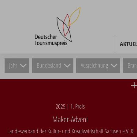
AKTUEL
Jahr
Bundesland
Auszeichnung
Bra
2025 | 1. Preis
Maker-Advent
Landesverband der Kultur- und Kreativwirtschaft Sachsen e.V. &