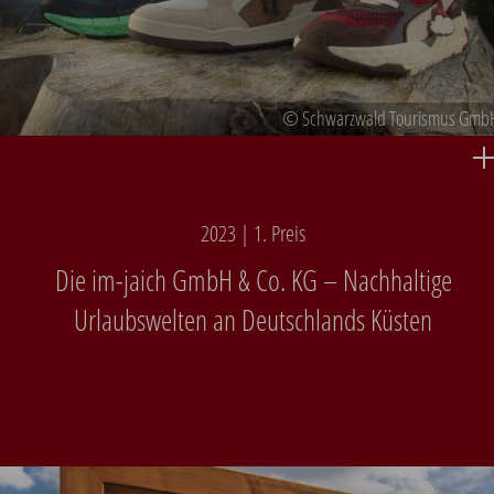
© Schwarzwald Tourismus Gmb
2023 | 1. Preis
Die im-jaich GmbH & Co. KG – Nachhaltige
Urlaubswelten an Deutschlands Küsten