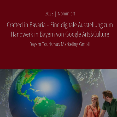
2025 | Nominiert
Crafted in Bavaria - Eine digitale Ausstellung zum
Handwerk in Bayern von Google Arts&Culture
Bayern Tourismus Marketing GmbH