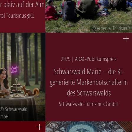
 aktiv auf der Alm
tal Tourismus gKU
© Achental Tourismus
2025 | ADAC-Publikumspreis
Schwarzwald Marie – die KI-
generierte Markenbotschafterin
des Schwarzwalds
Schwarzwald Tourismus GmbH
t © Schwarzwald
 GmbH