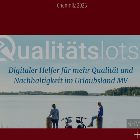
Chemnitz 2025
© TM