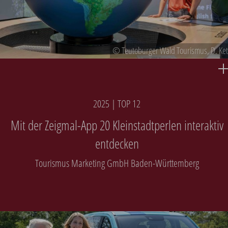
© Teutoburger Wald Tourismus, D. Ket
2025 | TOP 12
Mit der Zeigmal-App 20 Kleinstadtperlen interaktiv
entdecken
Tourismus Marketing GmbH Baden-Württemberg