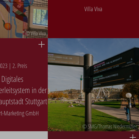
Villa Viva
© Villa Viva
023 | 2. Preis
Digitales
rleitsystem in der
uptstadt Stuttgart
art-Marketing GmbH
© SMG/Thomas Niedermüller