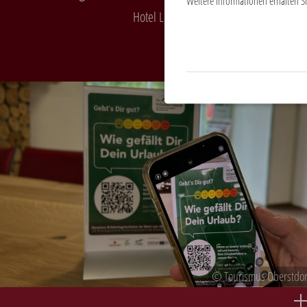
Weitere Informationen erhalten Si
Hotel Luise
© Tourismus Oberstdor