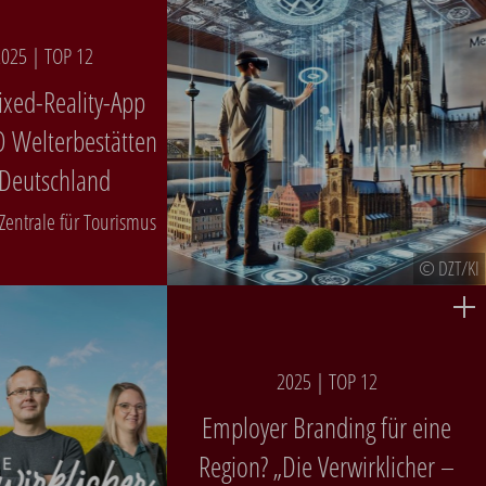
025 | TOP 12
xed-Reality-App
 Welterbestätten
 Deutschland
Zentrale für Tourismus
© DZT/KI
2025 | TOP 12
Employer Branding für eine
Region? „Die Verwirklicher –