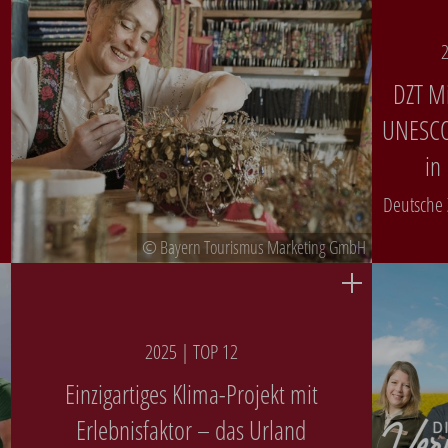
2
DZT Mi
UNESCO
in
Deutsche 
© Bayern Tourismus Marketing GmbH
2025 | TOP 12
Einzigartiges Klima-Projekt mit
Erlebnisfaktor – das Urland