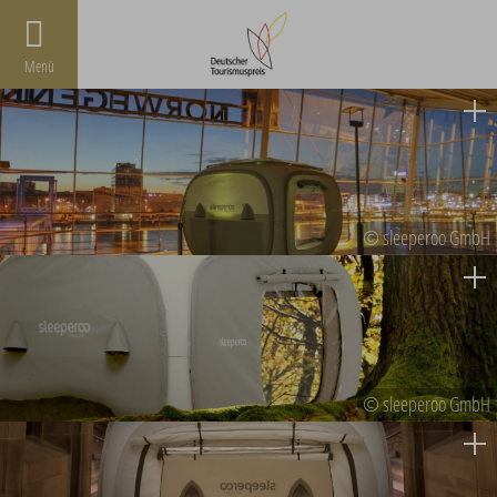
Menü
© sleeperoo GmbH
© sleeperoo GmbH