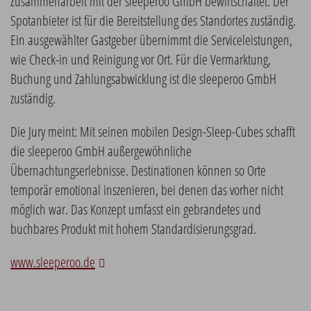
Zusammenarbeit mit der sleeperoo GmbH bewirtschaftet. Der
Spotanbieter ist für die Bereitstellung des Standortes zuständig.
Ein ausgewählter Gastgeber übernimmt die Serviceleistungen,
wie Check-in und Reinigung vor Ort. Für die Vermarktung,
Buchung und Zahlungsabwicklung ist die sleeperoo GmbH
zuständig.
Die Jury meint: Mit seinen mobilen Design-Sleep-Cubes schafft
die sleeperoo GmbH außergewöhnliche
Übernachtungserlebnisse. Destinationen können so Orte
temporär emotional inszenieren, bei denen das vorher nicht
möglich war. Das Konzept umfasst ein gebrandetes und
buchbares Produkt mit hohem Standardisierungsgrad.
www.sleeperoo.de