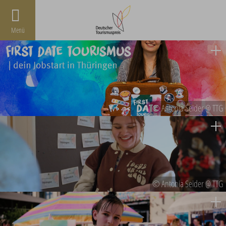
Menü
© Antonia Seider @ TTG
© Antonia Seider @ TTG