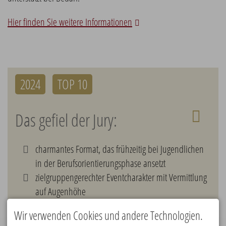
Hier finden Sie weitere Informationen
2024
TOP 10
Das gefiel der Jury:
charmantes Format, das frühzeitig bei Jugendlichen
in der Berufsorientierungsphase ansetzt
zielgruppengerechter Eventcharakter mit Vermittlung
auf Augenhöhe
überzeugt durch sehr gute Übertragbarkeit
Wir verwenden Cookies und andere Technologien.