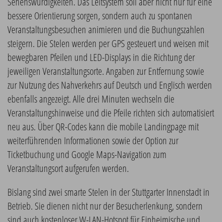
Sehenswürdigkeiten. Das Leitsystem soll aber nicht nur für eine
bessere Orientierung sorgen, sondern auch zu spontanen
Veranstaltungsbesuchen animieren und die Buchungszahlen
steigern. Die Stelen werden per GPS gesteuert und weisen mit
bewegbaren Pfeilen und LED-Displays in die Richtung der
jeweiligen Veranstaltungsorte. Angaben zur Entfernung sowie
zur Nutzung des Nahverkehrs auf Deutsch und Englisch werden
ebenfalls angezeigt. Alle drei Minuten wechseln die
Veranstaltungshinweise und die Pfeile richten sich automatisiert
neu aus. Über QR-Codes kann die mobile Landingpage mit
weiterführenden Informationen sowie der Option zur
Ticketbuchung und Google Maps-Navigation zum
Veranstaltungsort aufgerufen werden.
Bislang sind zwei smarte Stelen in der Stuttgarter Innenstadt in
Betrieb. Sie dienen nicht nur der Besucherlenkung, sondern
sind auch kostenloser W-LAN-Hotspot für Einheimische und