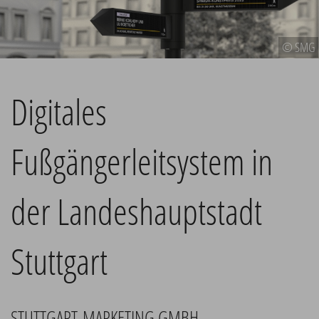
© SMG
Digitales
Fußgängerleitsystem in
der Landeshauptstadt
Stuttgart
STUTTGART-MARKETING GMBH