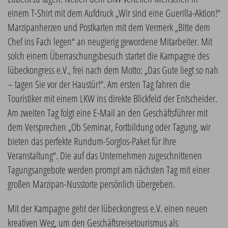
einem T-Shirt mit dem Aufdruck „Wir sind eine Guerilla-Aktion!“
Marzipanherzen und Postkarten mit dem Vermerk „Bitte dem
Chef ins Fach legen“ an neugierig gewordene Mitarbeiter. Mit
solch einem Überraschungsbesuch startet die Kampagne des
lübeckongress e.V., frei nach dem Motto: „Das Gute liegt so nah
– tagen Sie vor der Haustür!“. Am ersten Tag fahren die
Touristiker mit einem LKW ins direkte Blickfeld der Entscheider.
Am zweiten Tag folgt eine E-Mail an den Geschäftsführer mit
dem Versprechen „Ob Seminar, Fortbildung oder Tagung, wir
bieten das perfekte Rundum-Sorglos-Paket für Ihre
Veranstaltung“. Die auf das Unternehmen zugeschnittenen
Tagungsangebote werden prompt am nächsten Tag mit einer
großen Marzipan-Nusstorte persönlich übergeben.
Mit der Kampagne geht der lübeckongress e.V. einen neuen
kreativen Weg, um den Geschäftsreisetourismus als