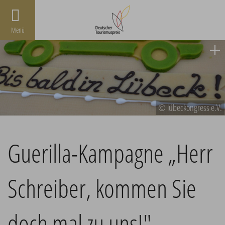
Menü
© lübeckongress e.V.
Guerilla-Kampagne „Herr
Schreiber, kommen Sie
doch mal zu uns!"