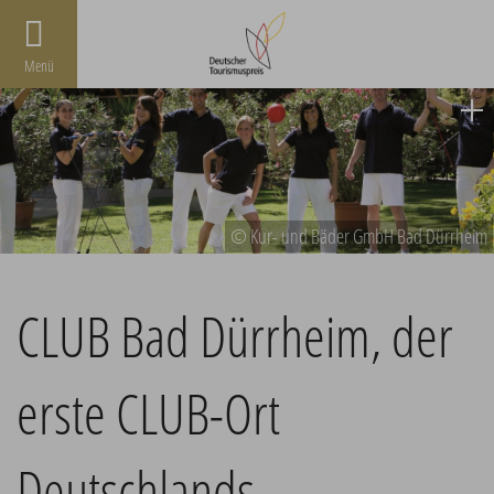
Menü
© Kur- und Bäder GmbH Bad Dürrheim
CLUB Bad Dürrheim, der
erste CLUB-Ort
Deutschlands