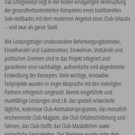
Das Erfolgsrezept liegt in der bisher einzigartigen Verknüpfung
der gesundheitsorientierten Kompetenz eines traditionellen
Sole-Heilbades mit dem modernen Angebot eines Club-Urlaubs
– und zwar als ganze Stadt.
Alle Leistungsträger (insbesondere Beherbergungsbetriebe,
Einzelhandel und Gastronomie), Einwohner, Verbände und
politischen Gremien sind in das Projekt integriert und
garantieren eine nachhaltige, authentische und abgestimmte
Entwicklung des Konzeptes. Viele wichtige, innovative
Teilprojekte wurden in enger Absprache mit den beteiligten
Partnern erfolgreich umgesetzt. Bereits eingeführte und
marktfähige Leistungen sind z.B. das speziell entwickelte
tägliche, kostenlose Club-Animationsprogramm, das monatlich
erscheinende Club-Magazin, die Club-Ortsbeschilderung und -
Fahnen, das Club-Outfit, das Club-Maskottchen sowie
einheitliche Serviceketten. Des Weiteren wurde unter dem