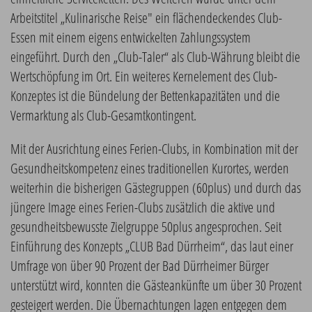
Arbeitstitel „Kulinarische Reise" ein flächendeckendes Club-
Essen mit einem eigens entwickelten Zahlungssystem
eingeführt. Durch den „Club-Taler“ als Club-Währung bleibt die
Wertschöpfung im Ort. Ein weiteres Kernelement des Club-
Konzeptes ist die Bündelung der Bettenkapazitäten und die
Vermarktung als Club-Gesamtkontingent.
Mit der Ausrichtung eines Ferien-Clubs, in Kombination mit der
Gesundheitskompetenz eines traditionellen Kurortes, werden
weiterhin die bisherigen Gästegruppen (60plus) und durch das
jüngere Image eines Ferien-Clubs zusätzlich die aktive und
gesundheitsbewusste Zielgruppe 50plus angesprochen. Seit
Einführung des Konzepts „CLUB Bad Dürrheim“, das laut einer
Umfrage von über 90 Prozent der Bad Dürrheimer Bürger
unterstützt wird, konnten die Gästeankünfte um über 30 Prozent
gesteigert werden. Die Übernachtungen lagen entgegen dem