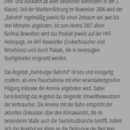
(Hin- und Rückfahrt ab allen deutschen Bahnhöfen in der 2.
Klasse). Seit der Markteinführung im November 2006 wird der
„Bahnhit“ regelmäßig jeweils für einen Zeitraum von zwei bis
drei Monaten angeboten, bis zum Herbst 2007 allein
fünfmal.Beworben wird das Produkt jeweils auf der HHT-
Homepage, im HHT-Newsletter (Endverbraucher und
Reisebüros) und durch Plakate, die in bevorzugten
Quellgebieten eingesetzt werden.
Das Angebot „Hamburger Bahnhit“ ist neu und einzigartig
insofern, als eine Pauschalreise mit eher veranstaltertypischer
Prägung inklusive der Anreise angeboten wird. Dabei
berücksichtigt das Angebot das steigende Umweltbewusstsein
der Verbraucher. Die Anreise mit der Bahn entspricht der
aktuellen Diskussion über den Klimawandel, die im
besonderen Maße auch die Tourismusbranche betrifft. Indem
sich das Angebot vor allem an die Zielgruppe der Best Ager