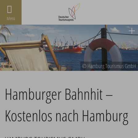
Menü
© Hamburg Tourismus GmbH
Hamburger Bahnhit –
Kostenlos nach Hamburg