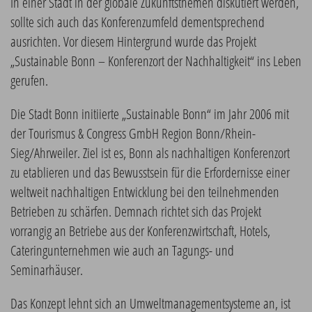
In einer Stadt in der globale Zukunftsthemen diskutiert werden,
sollte sich auch das Konferenzumfeld dementsprechend
ausrichten. Vor diesem Hintergrund wurde das Projekt
„Sustainable Bonn – Konferenzort der Nachhaltigkeit“ ins Leben
gerufen.
Die Stadt Bonn initiierte „Sustainable Bonn“ im Jahr 2006 mit
der Tourismus & Congress GmbH Region Bonn/Rhein-
Sieg/Ahrweiler. Ziel ist es, Bonn als nachhaltigen Konferenzort
zu etablieren und das Bewusstsein für die Erfordernisse einer
weltweit nachhaltigen Entwicklung bei den teilnehmenden
Betrieben zu schärfen. Demnach richtet sich das Projekt
vorrangig an Betriebe aus der Konferenzwirtschaft, Hotels,
Cateringunternehmen wie auch an Tagungs- und
Seminarhäuser.
Das Konzept lehnt sich an Umweltmanagementsysteme an, ist