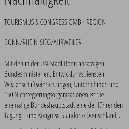
TOURISMUS & CONGRESS GMBH REGION
BONN/RHEIN-SIEG/AHRWEILER
Mit den in der UN-Stadt Bonn ansässigen
Bundesministerien, Entwicklungsdiensten,
Wissenschaftseinrichtungen, Unternehmen und
150 Nichtregierungsorganisationen ist die
ehemalige Bundeshauptstadt eine der führenden
Tagungs- und Kongress-Standorte Deutschlands.