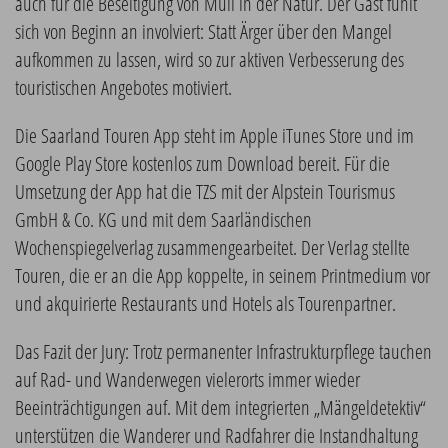
auch für die Beseitigung von Müll in der Natur. Der Gast fühlt
sich von Beginn an involviert: Statt Ärger über den Mangel
aufkommen zu lassen, wird so zur aktiven Verbesserung des
touristischen Angebotes motiviert.
Die Saarland Touren App steht im Apple iTunes Store und im
Google Play Store kostenlos zum Download bereit. Für die
Umsetzung der App hat die TZS mit der Alpstein Tourismus
GmbH & Co. KG und mit dem Saarländischen
Wochenspiegelverlag zusammengearbeitet. Der Verlag stellte
Touren, die er an die App koppelte, in seinem Printmedium vor
und akquirierte Restaurants und Hotels als Tourenpartner.
Das Fazit der Jury: Trotz permanenter Infrastrukturpflege tauchen
auf Rad- und Wanderwegen vielerorts immer wieder
Beeinträchtigungen auf. Mit dem integrierten „Mängeldetektiv“
unterstützen die Wanderer und Radfahrer die Instandhaltung