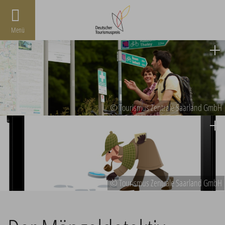
Menü
© Tourismus Zentrale Saarland GmbH
© Tourismus Zentrale Saarland GmbH