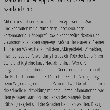
Saarland Touren App der Tourismus Zentrale
Saarland GmbH.
Mit der kostenlosen Saarland Touren App werden Wander-
und Radrouten mit ausführlichen Beschreibungen,
Kartenmaterial, Höhenprofil sowie Sehenswürdigkeiten und
Gastronomiebetrieben angezeigt. Möchte der Nutzer auf seiner
Tour einen Wegeschaden mit dem „Mängeldetektiv“ melden,
macht er aus der Anwendung heraus ein Foto der betroffenen
Stelle und fügt eine kurze Nachricht hinzu. Wer GPS
eingeschaltet hat, übermittelt die Geodaten automatisch mit.
Die Nachricht kommt per E-Mail ohne zeitliche Verzögerung
beim Wegemanagement der TZS an und wird bearbeitet.Durch
die schnelle Rückmeldung mit detaillierten Informationen, wie
dem genauen Standort und der Art des Mangels, kann
frühzeitig reagiert und der Schaden behoben werden. Dies gilt