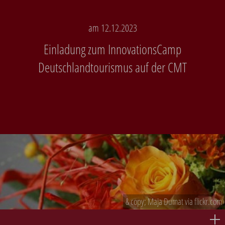
am 12.12.2023
Einladung zum InnovationsCamp
Deutschlandtourismus auf der CMT
& copy; Maja Dumat via flickr.com