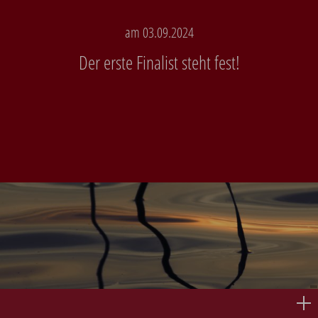
am 03.09.2024
Der erste Finalist steht fest!