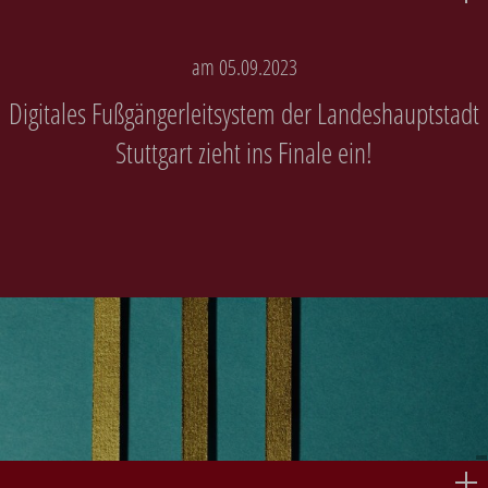
am 05.09.2023
Digitales Fußgängerleitsystem der Landeshauptstadt
Stuttgart zieht ins Finale ein!