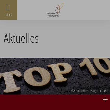
Menü
Aktuelles
© airdone - Magnific.com