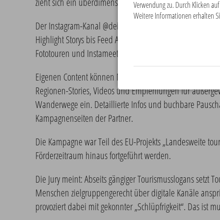
zieht sich ein überdimensional großes weißes Kissen du
Verwendung zu. Durch Klicken auf 
Weitere Informationen erhalten Si
Der Instagram-Kanal @deinnrw ist das Leitmedium der Ka
Highlight Storys bis Feed Ads, bedient werden. Mit dem
Fototouren und Instameets realisiert werden.
Eigenen Content können Nutzer auch auf der eigens ent
Regionen-Stories, Videos und Empfehlungen für außerg
Wanderwege ein. Detaillierte Infos und buchbare Pausch
Kampagnenseiten der Partner.
Die Kampagne war Teil des EU-Projekts „Landesweite touri
Förderzeitraum hinaus fortgeführt werden.
Die Jury meint: Abseits gängiger Tourismusslogans setzt
Menschen zielgruppengerecht über digitale Kanäle anspr
provoziert dabei mit gekonnter „Schlüpfrigkeit“. Das ist m