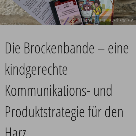
© Harzer Tourismusverband e.V.
Die Brockenbande – eine
kindgerechte
Kommunikations- und
Produktstrategie für den
Harz