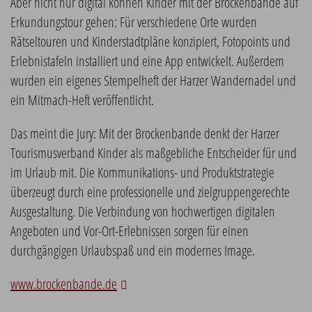
Aber nicht nur digital können Kinder mit der Brockenbande auf
Erkundungstour gehen: Für verschiedene Orte wurden
Rätseltouren und Kinderstadtpläne konzipiert, Fotopoints und
Erlebnistafeln installiert und eine App entwickelt. Außerdem
wurden ein eigenes Stempelheft der Harzer Wandernadel und
ein Mitmach-Heft veröffentlicht.
Das meint die Jury: Mit der Brockenbande denkt der Harzer
Tourismusverband Kinder als maßgebliche Entscheider für und
im Urlaub mit. Die Kommunikations- und Produktstrategie
überzeugt durch eine professionelle und zielgruppengerechte
Ausgestaltung. Die Verbindung von hochwertigen digitalen
Angeboten und Vor-Ort-Erlebnissen sorgen für einen
durchgängigen Urlaubspaß und ein modernes Image.
www.brockenbande.de