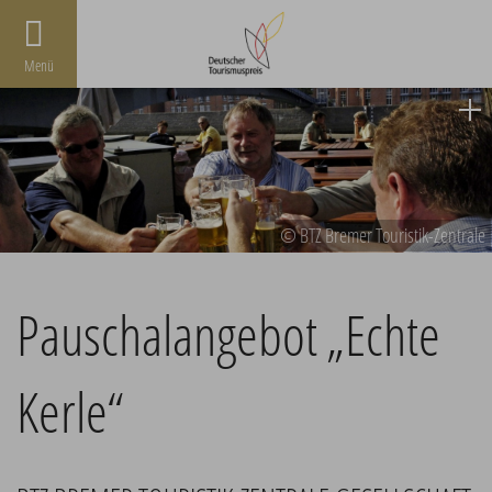
Menü
© BTZ Bremer Touristik-Zentrale
Pauschalangebot „Echte
Kerle“