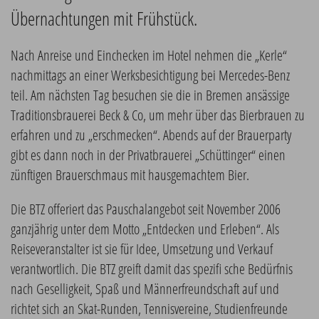
Übernachtungen mit Frühstück.
Nach Anreise und Einchecken im Hotel nehmen die „Kerle“
nachmittags an einer Werksbesichtigung bei Mercedes-Benz
teil. Am nächsten Tag besuchen sie die in Bremen ansässige
Traditionsbrauerei Beck & Co, um mehr über das Bierbrauen zu
erfahren und zu „erschmecken“. Abends auf der Brauerparty
gibt es dann noch in der Privatbrauerei „Schüttinger“ einen
zünftigen Brauerschmaus mit hausgemachtem Bier.
Die BTZ offeriert das Pauschalangebot seit November 2006
ganzjährig unter dem Motto „Entdecken und Erleben“. Als
Reiseveranstalter ist sie für Idee, Umsetzung und Verkauf
verantwortlich. Die BTZ greift damit das spezifi sche Bedürfnis
nach Geselligkeit, Spaß und Männerfreundschaft auf und
richtet sich an Skat-Runden, Tennisvereine, Studienfreunde