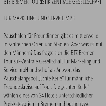
BTZ BREMER TOURISTIK-ZENTRALE GESELLSCHAFT
FÜR MARKETING UND SERVICE MBH
Pauschalen für Freundinnen gibt es mittlerweile
in zahlreichen Orten und Städten. Aber was ist mit
den Männern? Das fragte sich die BTZ Bremer
Touristik-Zentrale Gesellschaft für Marketing und
Service mbH und schuf als Antwort das
Pauschalangebot „Echte Kerle“ für männliche
Freundeskreise auf Tour. Die „echten Kerle“
wählen eines von 34 Hotels unterschiedlicher
Preiskategorien in Bremen und buchen zwei