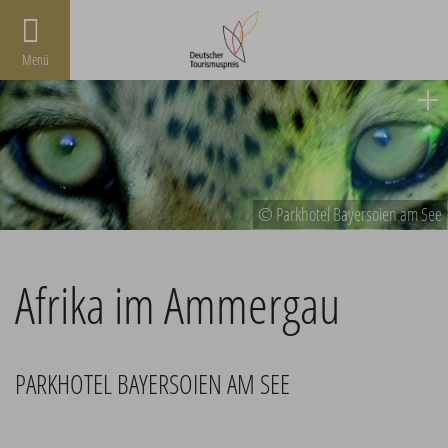
Menü
© Parkhotel Bayersoien am See
Afrika im Ammergau
PARKHOTEL BAYERSOIEN AM SEE