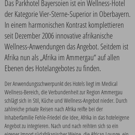
Das Parkhotel Bayersoien ist ein Wellness-Hotel
der Kategorie Vier-Sterne-Superior in Oberbayern.
In einem harmonischen Kontrast komplettieren
seit Dezember 2006 innovative afrikanische
Wellness-Anwendungen das Angebot. Seitdem ist
Afrika nun als „Afrika im Ammergau“ auf allen
Ebenen des Hotelangebotes zu finden.
Der Anwendungsschwerpunkt des Hotels liegt im Medical
Wellness-Bereich, die Verbundenheit zur Region Ammergau
schlägt sich in Stil, Küche und Wellness-Angebot nieder. Durch
zahlreiche private Reisen nach Afrika reifte bei der
Inhaberfamilie Fehle-Friedel die Idee, Afrika in das hoteleigene
Angebot zu integrieren. Nach und nach reihten sich so ein
eigener Import südafrikanischer Weine, die African Lounge, ein