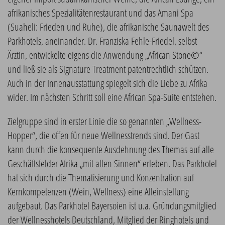
afrikanisches Spezialitätenrestaurant und das Amani Spa
(Suaheli: Frieden und Ruhe), die afrikanische Saunawelt des
Parkhotels, aneinander. Dr. Franziska Fehle-Friedel, selbst
Ärztin, entwickelte eigens die Anwendung „African Stone©“
und ließ sie als Signature Treatment patentrechtlich schützen.
Auch in der Innenausstattung spiegelt sich die Liebe zu Afrika
wider. Im nächsten Schritt soll eine African Spa-Suite entstehen.
Zielgruppe sind in erster Linie die so genannten „Wellness-
Hopper“, die offen für neue Wellnesstrends sind. Der Gast
kann durch die konsequente Ausdehnung des Themas auf alle
Geschäftsfelder Afrika „mit allen Sinnen“ erleben. Das Parkhotel
hat sich durch die Thematisierung und Konzentration auf
Kernkompetenzen (Wein, Wellness) eine Alleinstellung
aufgebaut. Das Parkhotel Bayersoien ist u.a. Gründungsmitglied
der Wellnesshotels Deutschland, Mitglied der Ringhotels und