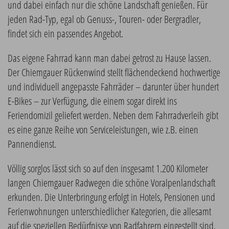
und dabei einfach nur die schöne Landschaft genießen. Für
jeden Rad-Typ, egal ob Genuss-, Touren- oder Bergradler,
findet sich ein passendes Angebot.
Das eigene Fahrrad kann man dabei getrost zu Hause lassen.
Der Chiemgauer Rückenwind stellt flächendeckend hochwertige
und individuell angepasste Fahrräder – darunter über hundert
E-Bikes – zur Verfügung, die einem sogar direkt ins
Feriendomizil geliefert werden. Neben dem Fahrradverleih gibt
es eine ganze Reihe von Serviceleistungen, wie z.B. einen
Pannendienst.
Völlig sorglos lässt sich so auf den insgesamt 1.200 Kilometer
langen Chiemgauer Radwegen die schöne Voralpenlandschaft
erkunden. Die Unterbringung erfolgt in Hotels, Pensionen und
Ferienwohnungen unterschiedlicher Kategorien, die allesamt
auf die speziellen Bedürfnisse von Radfahrern eingestellt sind.