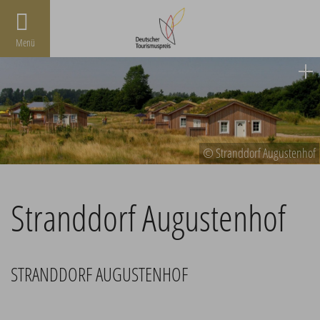
Menü
© Stranddorf Augustenhof
Stranddorf Augustenhof
STRANDDORF AUGUSTENHOF