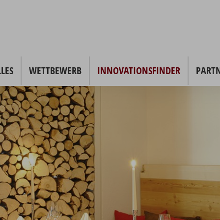
LES
WETTBEWERB
INNOVATIONSFINDER
PART