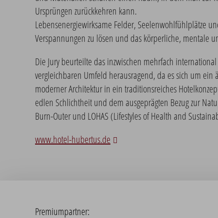
Ursprüngen zurückkehren kann.
Lebensenergiewirksame Felder, Seelenwohlfühlplätze und 
Verspannungen zu lösen und das körperliche, mentale und
Die Jury beurteilte das inzwischen mehrfach internationa
vergleichbaren Umfeld herausragend, da es sich um ein ä
moderner Architektur in ein traditionsreiches Hotelkonzept
edlen Schlichtheit und dem ausgeprägten Bezug zur Natur
Burn-Outer und LOHAS (Lifestyles of Health and Sustainabi
www.hotel-hubertus.de
Premiumpartner: