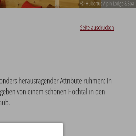
© Hubertus Alpin Lodge & Spa
Seite ausdrucken
sonders herausragender Attribute rühmen: In
mgeben von einem schönen Hochtal in den
aub.