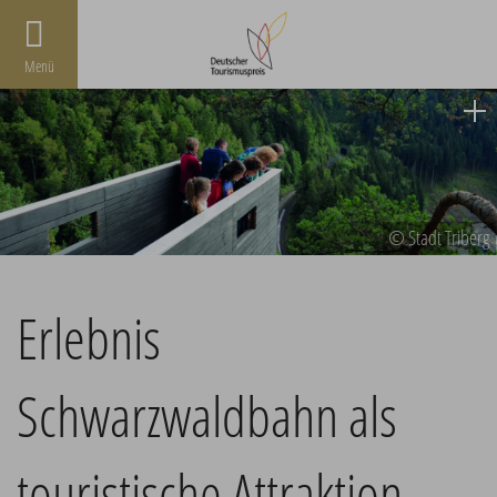
Menü
© Stadt Triberg
Erlebnis
Schwarzwaldbahn als
touristische Attraktion