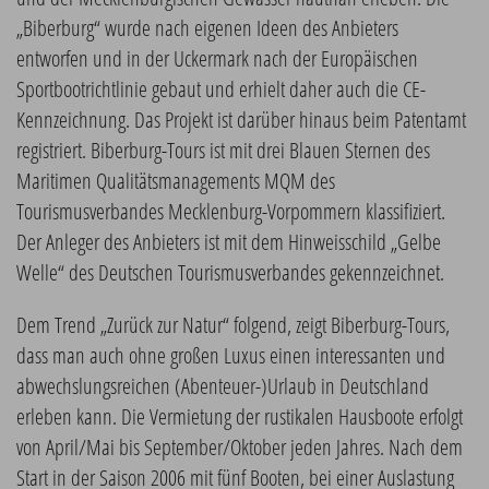
„Biberburg“ wurde nach eigenen Ideen des Anbieters
entworfen und in der Uckermark nach der Europäischen
Sportbootrichtlinie gebaut und erhielt daher auch die CE-
Kennzeichnung. Das Projekt ist darüber hinaus beim Patentamt
registriert. Biberburg-Tours ist mit drei Blauen Sternen des
Maritimen Qualitätsmanagements MQM des
Tourismusverbandes Mecklenburg-Vorpommern klassifiziert.
Der Anleger des Anbieters ist mit dem Hinweisschild „Gelbe
Welle“ des Deutschen Tourismusverbandes gekennzeichnet.
Dem Trend „Zurück zur Natur“ folgend, zeigt Biberburg-Tours,
dass man auch ohne großen Luxus einen interessanten und
abwechslungsreichen (Abenteuer-)Urlaub in Deutschland
erleben kann. Die Vermietung der rustikalen Hausboote erfolgt
von April/Mai bis September/Oktober jeden Jahres. Nach dem
Start in der Saison 2006 mit fünf Booten, bei einer Auslastung