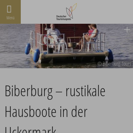
Menü
© Biberburg-Tours
Biberburg – rustikale
Hausboote in der
Uckermark