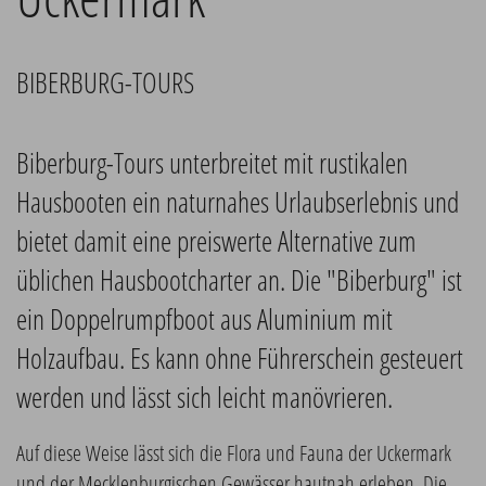
BIBERBURG-TOURS
Biberburg-Tours unterbreitet mit rustikalen
Hausbooten ein naturnahes Urlaubserlebnis und
bietet damit eine preiswerte Alternative zum
üblichen Hausbootcharter an. Die "Biberburg" ist
ein Doppelrumpfboot aus Aluminium mit
Holzaufbau. Es kann ohne Führerschein gesteuert
werden und lässt sich leicht manövrieren.
Auf diese Weise lässt sich die Flora und Fauna der Uckermark
und der Mecklenburgischen Gewässer hautnah erleben. Die