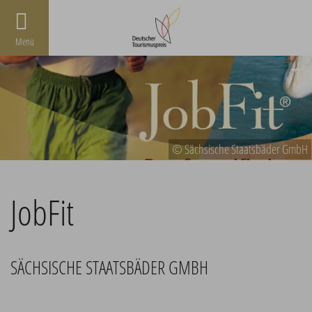
Menü
© Sächsische Staatsbäder GmbH
JobFit
SÄCHSISCHE STAATSBÄDER GMBH