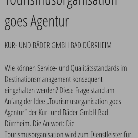
goes Agentur
KUR- UND BÄDER GMBH BAD DÜRRHEIM
Wie können Service- und Qualitätsstandards im
Destinationsmanagement konsequent
eingehalten werden? Diese Frage stand am
Anfang der Idee „Tourismusorganisation goes
Agentur“ der Kur- und Bäder GmbH Bad
Dürrheim. Die Antwort: Die
Tourismusorganisation wird zum Dienstleister für