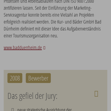
Prozessen und Arbeitsabläufen nach DIN ISO 9001:2000
zertifizieren lassen. Seit der Einführung der Marketing-
Serviceagentur konnte bereits eine Vielzahl an Projekten
erfolgreich realisiert werden. Die Kur- und Bäder GmbH Bad
Dürrheim definiert mit dieser Idee das Aufgabenverständnis
einer Tourismusorganisation neu.
www.badduerrheim.de
2008
Bewerber
Das gefiel der Jury:
neue strategische Ausrichtung der