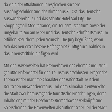
da viele der Attraktionen ihresgleichen suchen:
Aushängeschilder sind das Klimahaus 8° Ost, das Deutsche
Auswandererhaus und das Atlantic Hotel Sail City. Die
Shoppingmall Mediterraneo, ein Tourismuszentrum sowie der
umgebaute Zoo am Meer und das Deutsche Schiffahrtsmuseum
erfüllen Besuchern jeden Wunsch. Die Jury begrüßt es, wenn
sich das neu erschlossene Hafengebiet künftig auch nahtlos in
das Innenstadtbild einfügen wird.
Mit den Havenwelten hat Bremerhaven das ehemals industriell
genutzte Hafenviertel für den Tourismus erschlossen. Prägendes
Thema ist der maritime Charakter der Hafenstadt. Mit dem
Deutschen Auswandererhaus und dem Klimahaus entwickelte
die Stadt zwei herausragende touristische Einrichtungen, deren
Inhalte eng mit der Geschichte Bremerhavens verknüpft sind.
So erscheinen die Havenwelten als authentischer Teil der Stadt