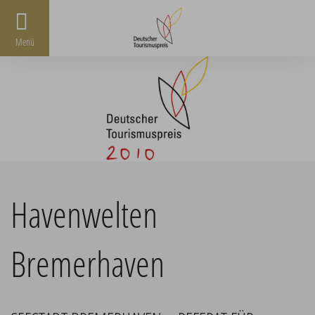
Menü
Havenwelten
Bremerhaven