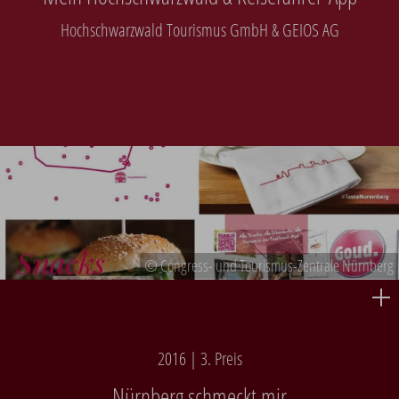
Hochschwarzwald Tourismus GmbH & GEIOS AG
© Congress- und Tourismus-Zentrale Nürnberg
2016 | 3. Preis
Nürnberg schmeckt mir