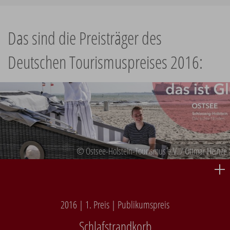
Das sind die Preisträger des
Deutschen Tourismuspreises 2016:
© Ostsee-Holstein-Tourismus e.V. / Ottmar Heinze
2016 | 1. Preis | Publikumspreis
Schlafstrandkorb