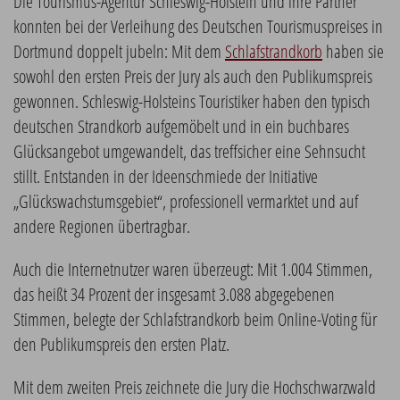
Die Tourismus-Agentur Schleswig-Holstein und ihre Partner
konnten bei der Verleihung des Deutschen Tourismuspreises in
Dortmund doppelt jubeln: Mit dem
Schlafstrandkorb
haben sie
sowohl den ersten Preis der Jury als auch den Publikumspreis
gewonnen. Schleswig-Holsteins Touristiker haben den typisch
deutschen Strandkorb aufgemöbelt und in ein buchbares
Glücksangebot umgewandelt, das treffsicher eine Sehnsucht
stillt. Entstanden in der Ideenschmiede der Initiative
„Glückswachstumsgebiet“, professionell vermarktet und auf
andere Regionen übertragbar.
Auch die Internetnutzer waren überzeugt: Mit 1.004 Stimmen,
das heißt 34 Prozent der insgesamt 3.088 abgegebenen
Stimmen, belegte der Schlafstrandkorb beim Online-Voting für
den Publikumspreis den ersten Platz.
Mit dem zweiten Preis zeichnete die Jury die Hochschwarzwald