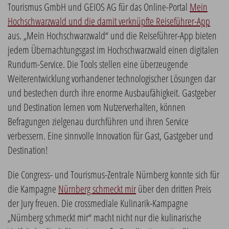
Tourismus GmbH und GEIOS AG für das Online-Portal
Mein
Hochschwarzwald und die damit verknüpfte Reiseführer-App
aus. „Mein Hochschwarzwald“ und die Reiseführer-App bieten
jedem Übernachtungsgast im Hochschwarzwald einen digitalen
Rundum-Service. Die Tools stellen eine überzeugende
Weiterentwicklung vorhandener technologischer Lösungen dar
und bestechen durch ihre enorme Ausbaufähigkeit. Gastgeber
und Destination lernen vom Nutzerverhalten, können
Befragungen zielgenau durchführen und ihren Service
verbessern. Eine sinnvolle Innovation für Gast, Gastgeber und
Destination!
Die Congress- und Tourismus-Zentrale Nürnberg konnte sich für
die Kampagne
Nürnberg schmeckt mir
über den dritten Preis
der Jury freuen. Die crossmediale Kulinarik-Kampagne
„Nürnberg schmeckt mir“ macht nicht nur die kulinarische