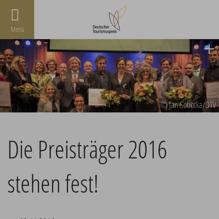
Menü
© Jan Sobotka/DTV
Die Preisträger 2016
stehen fest!