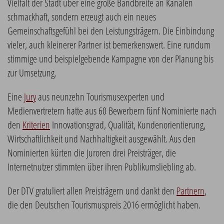
Vielfalt der Stadt über eine große Bandbreite an Kanälen
schmackhaft, sondern erzeugt auch ein neues
Gemeinschaftsgefühl bei den Leistungsträgern. Die Einbindung
vieler, auch kleinerer Partner ist bemerkenswert. Eine rundum
stimmige und beispielgebende Kampagne von der Planung bis
zur Umsetzung.
Eine
Jury
aus neunzehn Tourismusexperten und
Medienvertretern hatte aus 60 Bewerbern fünf Nominierte nach
den
Kriterien
Innovationsgrad, Qualität, Kundenorientierung,
Wirtschaftlichkeit und Nachhaltigkeit ausgewählt. Aus den
Nominierten kürten die Juroren drei Preisträger, die
Internetnutzer stimmten über ihren Publikumsliebling ab.
Der DTV gratuliert allen Preisträgern und dankt den
Partnern
,
die den Deutschen Tourismuspreis 2016 ermöglicht haben.