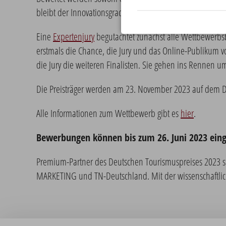
bleibt der Innovationsgrad.
Eine
Expertenjury
begutachtet zunächst alle Wettbewerbs
erstmals die Chance, die Jury und das Online-Publikum v
die Jury die weiteren Finalisten. Sie gehen ins Rennen 
Die Preisträger werden am 23. November 2023 auf dem De
Alle Informationen zum Wettbewerb gibt es
hier
.
Bewerbungen können bis zum 26. Juni 2023 eing
Premium-Partner des Deutschen Tourismuspreises 2023 s
MARKETING und TN-Deutschland. Mit der wissenschaftlich