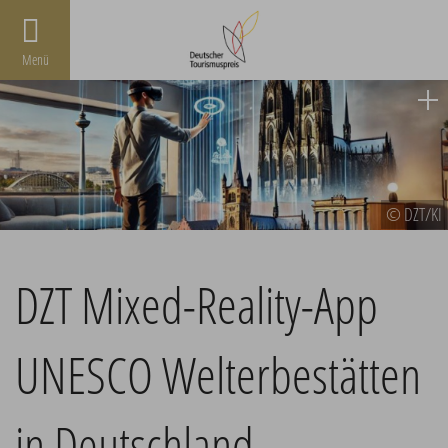
Menü
© DZT/KI
DZT Mixed-Reality-App
UNESCO Welterbestätten
in Deutschland