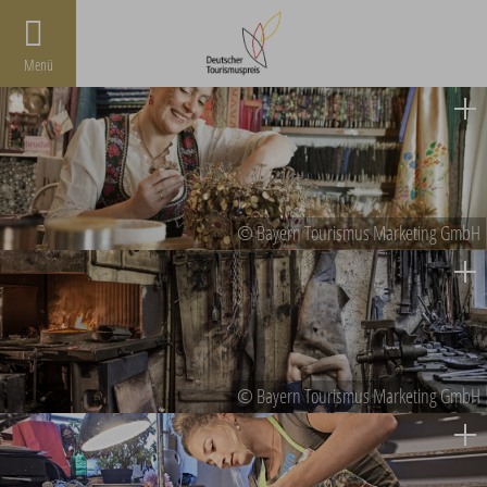
Menü
© Bayern Tourismus Marketing GmbH
© Bayern Tourismus Marketing GmbH