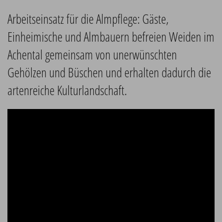
Arbeitseinsatz für die Almpflege: Gäste,
Einheimische und Almbauern befreien Weiden im
Achental gemeinsam von unerwünschten
Gehölzen und Büschen und erhalten dadurch die
artenreiche Kulturlandschaft.