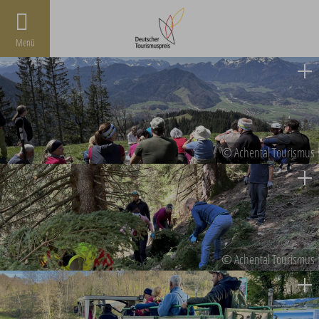
Menü
© Achental Tourismus
© Achental Tourismus