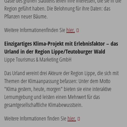
Gäste des grünen Stadtteils teilen ihre Interessen, die sie in die
Region geführt haben. Die Belohnung für ihre Daten: das
Pflanzen neuer Bäume.
Weitere Informationenfinden Sie
hier.
Einzigartiges Klima-Projekt mit Erlebnisfaktor – das
Urland in der Region Lippe/Teutoburger Wald
Lippe Tourismus & Marketing GmbH
Das Urland vereint drei Akteure der Region Lippe, die sich mit
Themen der Klimaanpassung befassen: Unter dem Motto
"Klima gestern, heute, morgen" bieten sie eine interaktive
Lernumgebung und leisten einen Mehrwert für das
gesamtgesellschaftliche Klimabewusstsein.
Weitere Informationen finden Sie
hier.